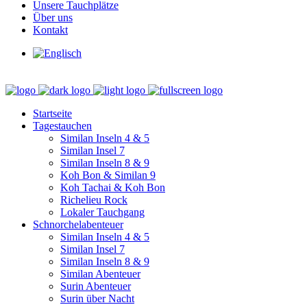
Unsere Tauchplätze
Über uns
Kontakt
Startseite
Tagestauchen
Similan Inseln 4 & 5
Similan Insel 7
Similan Inseln 8 & 9
Koh Bon & Similan 9
Koh Tachai & Koh Bon
Richelieu Rock
Lokaler Tauchgang
Schnorchelabenteuer
Similan Inseln 4 & 5
Similan Insel 7
Similan Inseln 8 & 9
Similan Abenteuer
Surin Abenteuer
Surin über Nacht