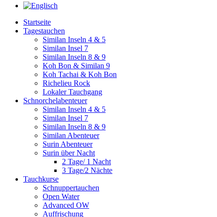
Startseite
Tagestauchen
Similan Inseln 4 & 5
Similan Insel 7
Similan Inseln 8 & 9
Koh Bon & Similan 9
Koh Tachai & Koh Bon
Richelieu Rock
Lokaler Tauchgang
Schnorchelabenteuer
Similan Inseln 4 & 5
Similan Insel 7
Similan Inseln 8 & 9
Similan Abenteuer
Surin Abenteuer
Surin über Nacht
2 Tage/ 1 Nacht
3 Tage/2 Nächte
Tauchkurse
Schnuppertauchen
Open Water
Advanced OW
Auffrischung