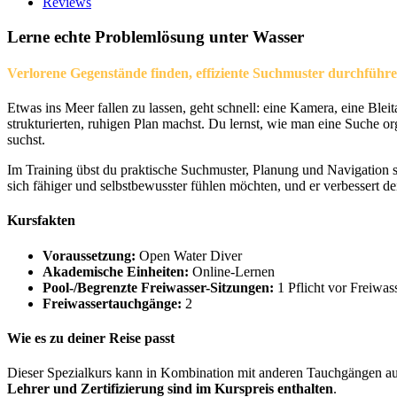
Reviews
Lerne echte Problemlösung unter Wasser
Verlorene Gegenstände finden, effiziente Suchmuster durchführ
Etwas ins Meer fallen zu lassen, geht schnell: eine Kamera, eine Bl
strukturierten, ruhigen Plan machst. Du lernst, wie man eine Suche or
suchst.
Im Training übst du praktische Suchmuster, Planung und Navigation so
sich fähiger und selbstbewusster fühlen möchten, und er verbessert 
Kursfakten
Voraussetzung:
Open Water Diver
Akademische Einheiten:
Online-Lernen
Pool-/Begrenzte Freiwasser-Sitzungen:
1 Pflicht vor Freiwa
Freiwassertauchgänge:
2
Wie es zu deiner Reise passt
Dieser Spezialkurs kann in Kombination mit anderen Tauchgängen a
Lehrer und Zertifizierung sind im Kurspreis enthalten
.