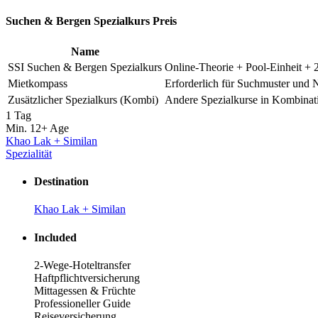
Suchen & Bergen Spezialkurs Preis
Name
SSI Suchen & Bergen Spezialkurs
Online-Theorie + Pool-Einheit + 
Mietkompass
Erforderlich für Suchmuster und N
Zusätzlicher Spezialkurs (Kombi)
Andere Spezialkurse in Kombinat
1 Tag
Min. 12+
Age
Khao Lak + Similan
Spezialität
Destination
Khao Lak + Similan
Included
2-Wege-Hoteltransfer
Haftpflichtversicherung
Mittagessen & Früchte
Professioneller Guide
Reiseversicherung