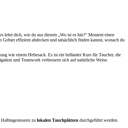
rs lehrt dich, wie du aus diesem „Wo ist es hin?“ Moment einen
in Gebiet effizient abdecken und tatsächlich finden kannst, wonach du
ung wie einem Hebesack. Es ist ein brillanter Kurs für Taucher, die
vigation und Teamwork verbessern sich auf natürliche Weise.
 Halbtagestouren zu
lokalen Tauchplätzen
durchgeführt werden.