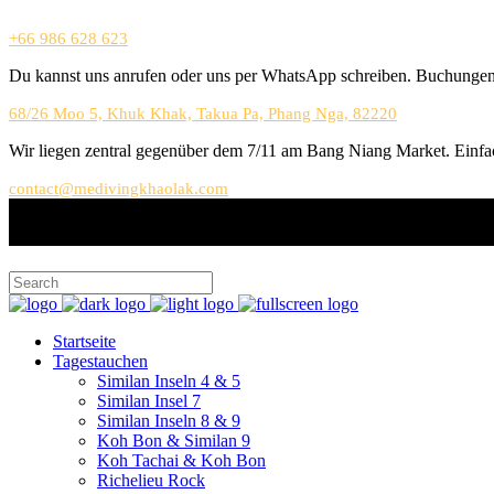
+66 986 628 623
Du kannst uns anrufen oder uns per WhatsApp schreiben. Buchungen 
68/26 Moo 5, Khuk Khak, Takua Pa, Phang Nga, 82220
Wir liegen zentral gegenüber dem 7/11 am Bang Niang Market. Einfac
contact@medivingkhaolak.com
Startseite
Tagestauchen
Similan Inseln 4 & 5
Similan Insel 7
Similan Inseln 8 & 9
Koh Bon & Similan 9
Koh Tachai & Koh Bon
Richelieu Rock