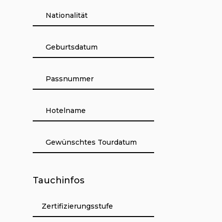
Tauchinfos