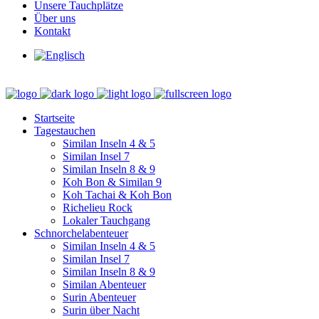
Unsere Tauchplätze
Über uns
Kontakt
Startseite
Tagestauchen
Similan Inseln 4 & 5
Similan Insel 7
Similan Inseln 8 & 9
Koh Bon & Similan 9
Koh Tachai & Koh Bon
Richelieu Rock
Lokaler Tauchgang
Schnorchelabenteuer
Similan Inseln 4 & 5
Similan Insel 7
Similan Inseln 8 & 9
Similan Abenteuer
Surin Abenteuer
Surin über Nacht