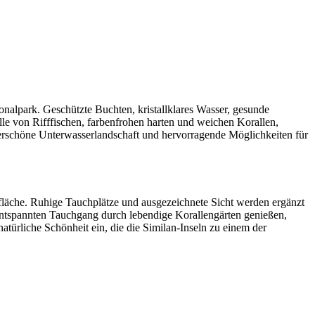
onalpark. Geschützte Buchten, kristallklares Wasser, gesunde
lle von Rifffischen, farbenfrohen harten und weichen Korallen,
derschöne Unterwasserlandschaft und hervorragende Möglichkeiten für
erfläche. Ruhige Tauchplätze und ausgezeichnete Sicht werden ergänzt
entspannten Tauchgang durch lebendige Korallengärten genießen,
atürliche Schönheit ein, die die Similan-Inseln zu einem der