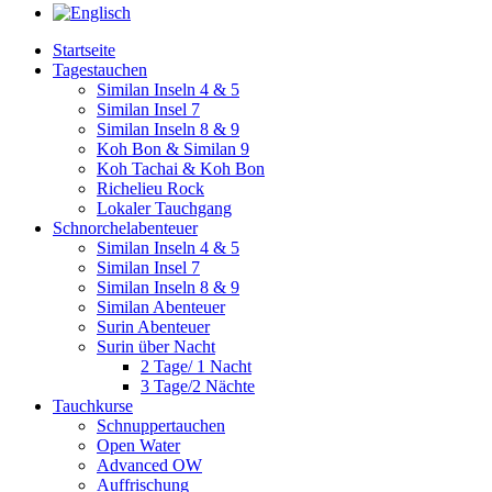
Startseite
Tagestauchen
Similan Inseln 4 & 5
Similan Insel 7
Similan Inseln 8 & 9
Koh Bon & Similan 9
Koh Tachai & Koh Bon
Richelieu Rock
Lokaler Tauchgang
Schnorchelabenteuer
Similan Inseln 4 & 5
Similan Insel 7
Similan Inseln 8 & 9
Similan Abenteuer
Surin Abenteuer
Surin über Nacht
2 Tage/ 1 Nacht
3 Tage/2 Nächte
Tauchkurse
Schnuppertauchen
Open Water
Advanced OW
Auffrischung