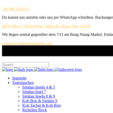
+66 986 628 623
Du kannst uns anrufen oder uns per WhatsApp schreiben. Buchungen 
68/26 Moo 5, Khuk Khak, Takua Pa, Phang Nga, 82220
Wir liegen zentral gegenüber dem 7/11 am Bang Niang Market. Einfac
contact@medivingkhaolak.com
Startseite
Tagestauchen
Similan Inseln 4 & 5
Similan Insel 7
Similan Inseln 8 & 9
Koh Bon & Similan 9
Koh Tachai & Koh Bon
Richelieu Rock