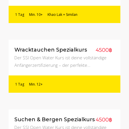
1 Tag
Min. 10+
Khao Lak + Similan
Wracktauchen Spezialkurs
4500฿
Der SSI Open Water Kurs ist deine vollständige
Anfängerzertifizierung – der perfekte…
1 Tag
Min. 12+
Suchen & Bergen Spezialkurs
4500฿
Der SSI Open Water Kurs ist deine vollständige