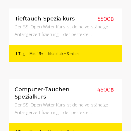
Tieftauch-Spezialkurs
5500฿
Der SSI Open Water Kurs ist deine vollständige
Anfängerzertifizierung – der perfekte…
1 Tag
Min. 15+
Khao Lak + Similan
Computer-Tauchen
4500฿
Spezialkurs
Der SSI Open Water Kurs ist deine vollständige
Anfängerzertifizierung – der perfekte…