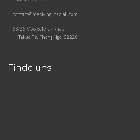
contact@medivingkhaolak.com
68/26 Moo 5, Khuk Khak
Takua Pa, Phang Nga, 82220
Finde uns